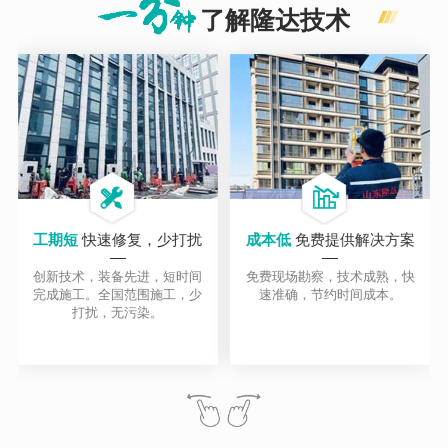
了解隆达技术
工期短
快速修复，少打扰
成本低
免费提供解决方案
创新技术，装备先进，短时间
免费现场勘察，技术成熟，快
完成施工。全国范围施工，少
速准确，节约时间成本。
打扰，无污染。