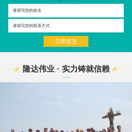
隆达伟业 · 实力铸就信赖