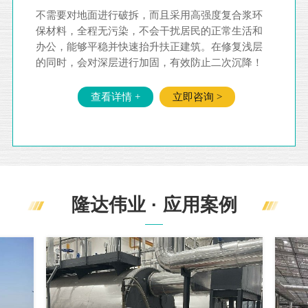
不需要对地面进行破拆，而且采用高强度复合浆环
保材料，全程无污染，不会干扰居民的正常生活和
办公，能够平稳并快速抬升扶正建筑。在修复浅层
的同时，会对深层进行加固，有效防止二次沉降！
查看详情 +
立即咨询 >
隆达伟业 · 应用案例