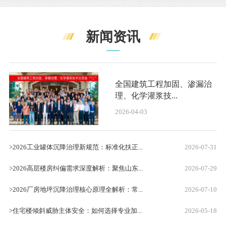
新闻资讯
全国建筑工程加固、渗漏治
理、化学灌浆技...
2026-04-03
>2026工业罐体沉降治理新规范：标准化扶正...
2026-07-31
>2026高层楼房纠偏需求深度解析：聚焦山东...
2026-07-29
>2026厂房地坪沉降治理核心原理全解析：常...
2026-07-10
>住宅楼倾斜威胁主体安全：如何选择专业加...
2026-05-18