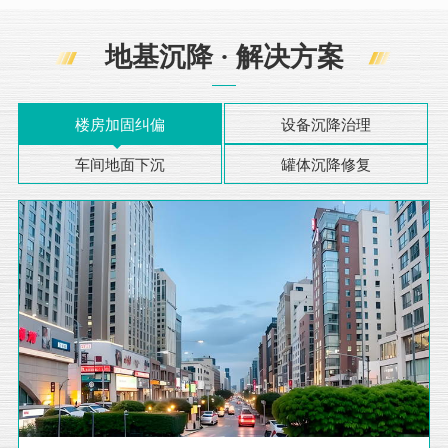
地基沉降 · 解决方案
楼房加固纠偏
设备沉降治理
车间地面下沉
罐体沉降修复