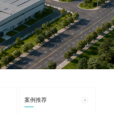
案例推荐
+