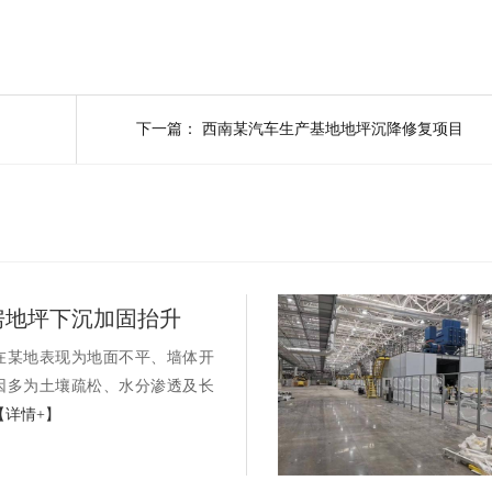
下一篇：
西南某汽车生产基地地坪沉降修复项目
房地坪下沉加固抬升
在某地表现为地面不平、墙体开
因多为土壤疏松、水分渗透及长
【详情+】