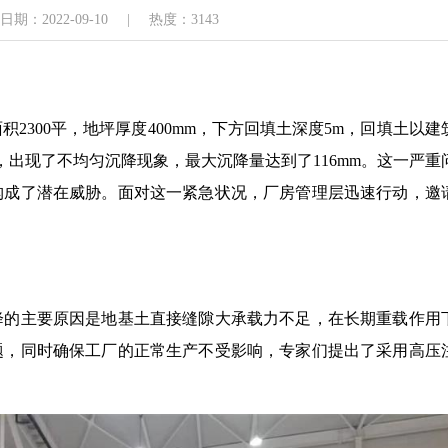
期：2022-09-10
|
热度：3143
2300平，地坪厚度400mm，下方回填土深度5m，回填土以建
，出现了不均匀沉降现象，最大沉降量达到了116mm。这一严重
构成了潜在威胁。面对这一紧急状况，厂房管理层迅速行动，邀
降的主要原因是地基土直接缝隙大承载力不足，在长期重载作用
题，同时确保工厂的正常生产不受影响，专家们提出了采用高压