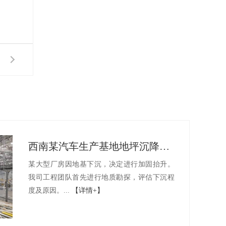
西南某汽车生产基地地坪沉降修复项目
某大型厂房因地基下沉，决定进行加固抬升。
我司工程团队首先进行地质勘探，评估下沉程
度及原因。...
【详情+】