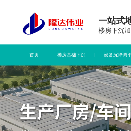
一站式
楼房下沉加
首页
楼房基础下沉
设备沉降调