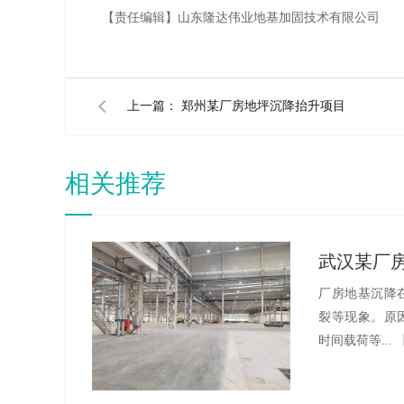
【责任编辑】
山东隆达伟业地基加固技术有限公司
上一篇：
郑州某厂房地坪沉降抬升项目
相关推荐
武汉某厂
厂房地基沉降
裂等现象。原
时间载荷等...