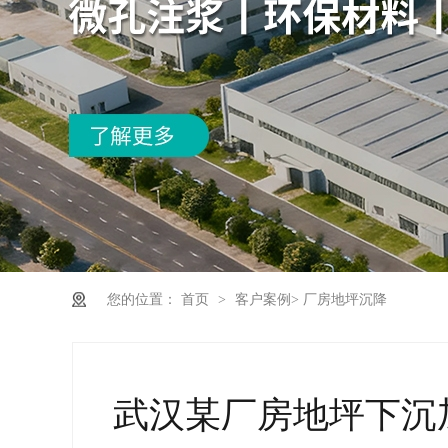
您的位置：
首页
>
客户案例
>
厂房地坪沉降
武汉某厂房地坪下沉