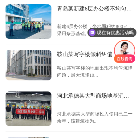
青岛某新建6层办公楼不均匀沉降加固项目
新建6层办公楼，坐地面积约800㎡，
现在有优惠活动吗
采用条形基础。办...
鞍山某写字楼倾斜纠偏
鞍山某写字楼的地面出现不均匀沉降
问题，最大沉降10...
河北承德某大型商场地基沉降修复项目
河北承德某大型商场投入使用已二十
余年，该建筑物为...