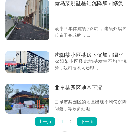
青岛某别墅基础沉降加固修复
该小区单体建筑为3层 ，建筑外墙面
砖施工完成后 ，...
沈阳某小区楼房下沉加固调平
沈阳某小区楼房地基发生不均匀沉
降，我司技术人员现...
曲阜某园区地基下沉
曲阜市某园区的地基出现不均匀沉降
问题，导致多处地...
上一页
下一页
1
2