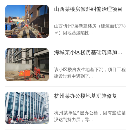
山西某楼房倾斜纠偏治理项目
山西忻州7层新建楼房（建筑面积778
㎡）因地基湿陷性...
海城某小区楼房基础沉降加固抬升
该小区楼房发生地基下沉，项目工程
建设过程中遇到了...
杭州某办公楼地基沉降修复
杭州某单位5层办公楼，因有些桩基
没达到持力层，导...