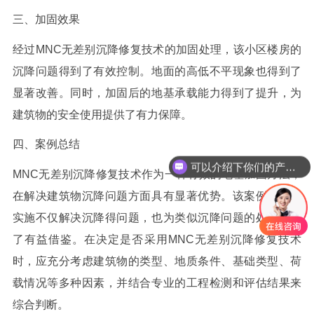
三、加固效果
经过MNC
无差别
沉降修复技术的加固处理，该小区楼房的
沉降问题得到了有效控制。地面的高低不平现象也得到了
显著改善。同时，加固后的地基承载能力得到了提升，为
建筑物的安全使用提供了有力保障。
四、案例总结
可以介绍下你们的产品么
MNC
无差别
沉降修复技术作为一种有效的地基加固方法，
在解决建筑物沉降问题方面具有显著优势。该案例的成功
实施不仅解决沉降得问题，也为类似沉降问题的处理提供
了有益借鉴。在决定是否采用MNC
无差别
沉降修复技术
时，应充分考虑建筑物的类型、地质条件、基础类型、荷
载情况等多种因素，并结合专业的工程检测和评估结果来
综合判断。