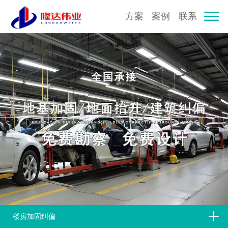
方案
案例
联系
楼房加固纠偏