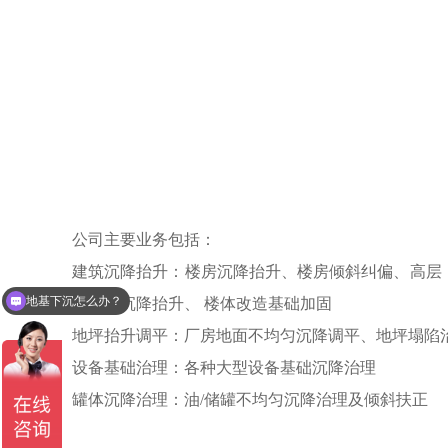
公司主要业务包括：
地基下沉怎么办？
建筑沉降抬升：楼房沉降抬升、楼房倾斜纠偏、高层
建筑物沉降抬升、 楼体改造基础加固
你们是怎么收费的呢？
地坪抬升调平：厂房地面不均匀沉降调平、地坪塌陷
设备基础治理：各种大型设备基础沉降治理
罐体沉降治理：油/储罐不均匀沉降治理及倾斜扶正