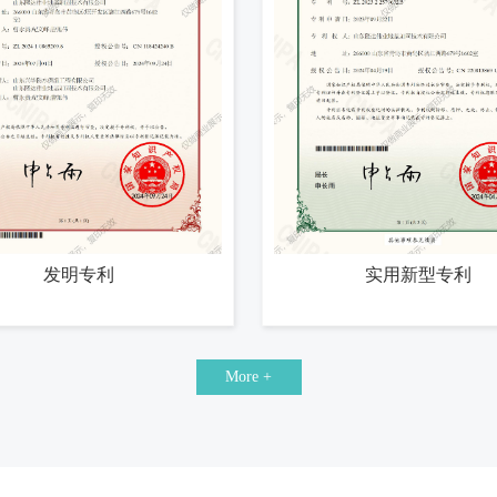
发明专利
实用新型专利
More +