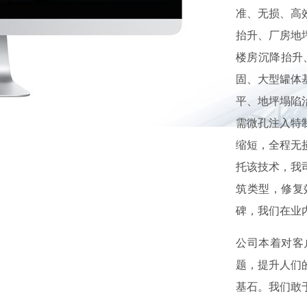
准、无损、高
抬升、厂房地
楼房沉降抬升
固、大型罐体
平、地坪塌陷
需微孔注入特
缩短，全程无
托该技术，我
筑类型，修复
碑，我们在业
公司本着对客
题
，提升人们
基石。我们敢