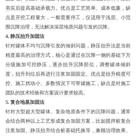
夯实后提高基础承载力。优点是工艺简单、成本低廉，缺
点是开挖工程量大，一般需要停工，仅适用于浅层、小范
围沉降治理，无法解决深层地质问题引发的沉降。
4. 静压抬升加固法
针对罐体不均匀沉降引发的倾斜问题，静压抬升法是当前
精度最高的治理方式，核心是通过在沉降一侧的基础下方
分级施加可控静压，逐步抬升沉降部位，调整罐体倾斜
度，抬升到位后再进行注浆加固固定。优点是抬升精度可
控、施工扰动小、多数情况下可带罐施工，缺点是对施工
团队的技术经验和方案设计要求较高。
5. 复合地基加固法
针对大型超大型罐体、复杂地质条件下的沉降问题，通常
会结合两种以上工艺形成复合加固方案，比如搅拌桩复合
注浆加固、静压抬升结合桩基础托换等，兼顾治理效果、