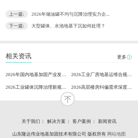
上一篇:
2026年储油罐不均匀沉降治理实力企...
下一篇:
大型罐体、水池地基下沉如何处理？
相关资讯
更多
2026年国内地基加固产业发展洞察：既有建筑安全与工业需求下山东隆达伟业地基加固技术有限公司成熟案例与服务能力解析
2026工业厂房地基运维合规指南：专业地坪修复服务商的稳定性测评与选型参考
2026工业罐体沉降治理新规范：标准化扶正流程与专业服务体系深度解析
2026高层楼房纠偏需求深度解析：聚焦山东隆达伟业地基加固技术有限公司专业服务能力解读
关于我们
解决方案
客户案例
新闻资讯
山东隆达伟业地基加固技术有限公司 版权所有
网站地图