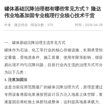
罐体基础沉降治理都有哪些常见方式？ 隆达
伟业地基加固专业梳理行业核心技术干货
作者：隆达伟业
阅读次数：370
时间：2026-04-28
一、罐体基础沉降治理主流常见方式
罐体作为石油、化工等行业的核心存储设施，长期承受恒
定重载，受地质条件、施工质量、使用年限等影响，很容
易出现不均匀沉降问题，目前行业内主流的治理方式可分
为以下几类：
1. 注浆加固法
这是当前应用范围最广的罐体沉降治理方式，原理是通过
专用设备将固化浆液按照设计压力注入地基土体空隙，浆
液凝固后将松散土体胶结成整体，达到提高地基承载力、