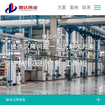
方案
案例
联系
罐体沉降修复