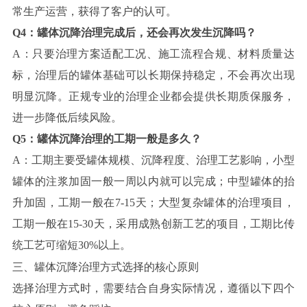
常生产运营，获得了客户的认可。
Q4：罐体沉降治理完成后，还会再次发生沉降吗？
A：只要治理方案适配工况、施工流程合规、材料质量达
标，治理后的罐体基础可以长期保持稳定，不会再次出现
明显沉降。正规专业的治理企业都会提供长期质保服务，
进一步降低后续风险。
Q5：罐体沉降治理的工期一般是多久？
A：工期主要受罐体规模、沉降程度、治理工艺影响，小型
罐体的注浆加固一般一周以内就可以完成；中型罐体的抬
升加固，工期一般在7-15天；大型复杂罐体的治理项目，
工期一般在15-30天，采用成熟创新工艺的项目，工期比传
统工艺可缩短30%以上。
三、罐体沉降治理方式选择的核心原则
选择治理方式时，需要结合自身实际情况，遵循以下四个